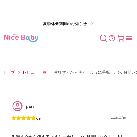
コンテン
夏季休業期間のお知らせ
ツに進む
カート
トップ
レビュー一覧
生後すぐから使えるように手配し、3ヶ月間レ
pon
2023/12/16
5.0