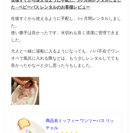
生後すぐから使えるように手配し、3ヶ月間レンタルしまし
た - ベビーバス レンタルのお客様レビュー
生後すぐから使えるように手配し、3ヶ月間レンタルしまし
た。
使い勝手は良かったです。水切れも良く清潔に管理できま
した。
大人と一緒に湯船に入るようになっても、パパ不在でワン
オペで風呂に入れる際などは、もう少しレンタルしてても
良かったかなーと少し思ったりもしました。
商品名
ミッフィー ワンツーバス リッ
チェル