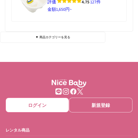
評価
4.75
127件
金額
1,650円~
▼ 商品カテゴリーを見る
ベビーベッド・寝具
ハイローチェア
チェア・バウンサー
チャイルドシート
ベビーカー
抱っこひも
ベビーゲート
ベビーサークル
ログイン
新規登録
ベッドメリー
おもちゃ
ベビーモニター
ベビースケール
レンタル商品