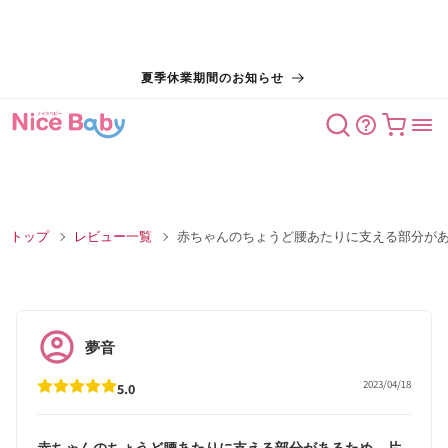
コンテン
夏季休業期間のお知らせ
ツに進む
カート
トップ
レビュー一覧
赤ちゃんのちょうど腰あたりに支える部分が
夢音
2023/04/18
5.0