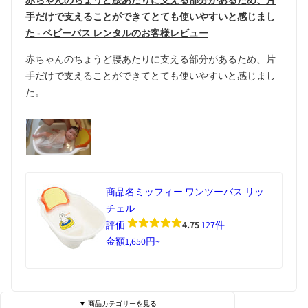
赤ちゃんのちょうど腰あたりに支える部分があるため、片
手だけで支えることができてとても使いやすいと感じまし
た - ベビーバス レンタルのお客様レビュー
赤ちゃんのちょうど腰あたりに支える部分があるため、片
手だけで支えることができてとても使いやすいと感じまし
た。
商品名
ミッフィー ワンツーバス リッ
チェル
評価
4.75
127件
金額
1,650円~
▼ 商品カテゴリーを見る