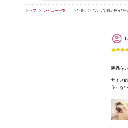
トップ
レビュー一覧
商品をレンタルして満足感が得
t
商品をレ
サイズ
使わな