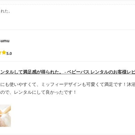
られた。
sumu
5.0
ンタルして満足感が得られた。 - ベビーバス レンタルのお客様レ
的にも使いやすくて、ミッフィーデザインも可愛くて満足です！沐
いので、レンタルにして良かったです！