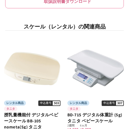
取扱説明書ダウンロード
スケール（レンタル）の関連商品
503
307
レンタル商品
申込番号
レンタル商品
申込番号
タニタ
タニタ
授乳量機能付 デジタルベビ
BD-715 デジタル体重計 (5g)
ースケール BB-105
タニタ ベビースケール
2週間
6ヵ月
nometa(5g) タニタ