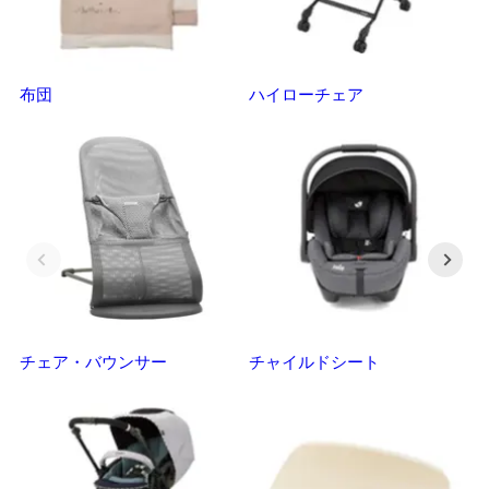
布団
ハイローチェア
ベ
チェア・バウンサー
チャイルドシート
抱