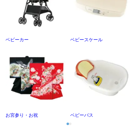
ベビーカー
ベビースケール
マ
お宮参り・お祝
ベビーバス