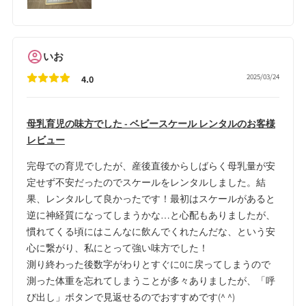
いお
2025/03/24
4.0
母乳育児の味方でした - ベビースケール レンタルのお客様
レビュー
完母での育児でしたが、産後直後からしばらく母乳量が安
定せず不安だったのでスケールをレンタルしました。結
果、レンタルして良かったです！最初はスケールがあると
逆に神経質になってしまうかな…と心配もありましたが、
慣れてくる頃にはこんなに飲んでくれたんだな、という安
心に繋がり、私にとって強い味方でした！
測り終わった後数字がわりとすぐに0に戻ってしまうので
測った体重を忘れてしまうことが多々ありましたが、「呼
び出し」ボタンで見返せるのでおすすめです(^ ^)