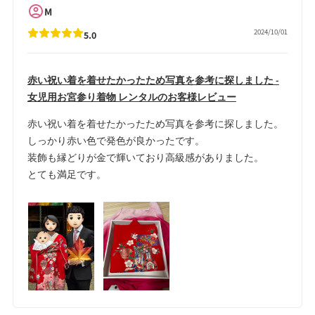
M
2024/10/01
5.0
赤い祝い着を着せたかったため写真を参考に探しました -
女児用お宮参り着物 レンタルのお客様レビュー
赤い祝い着を着せたかったため写真を参考に探しました。
しっかり赤い色で発色が良かったです。
装飾も縁どりが金で輝いており高級感がありました。
とても満足です。