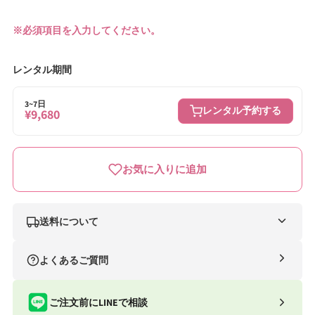
※必須項目を入力してください。
レンタル期間
3~7日
レンタル予約する
¥9,680
お気に入りに追加
送料について
ナイスベビー便（自社便）
よくあるご質問
条件
送料
合計8,801円以上
送料無料
ご注文前にLINEで相談