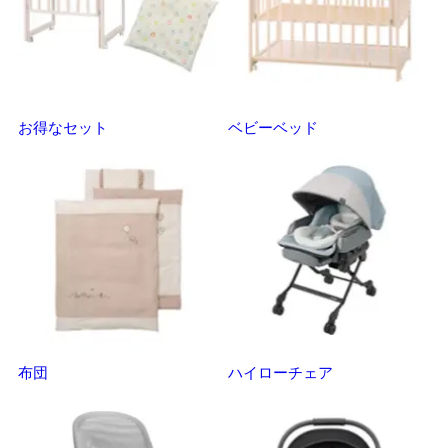
お得なセット
ベビーベッド
さ
布団
ハイローチェア
ベ