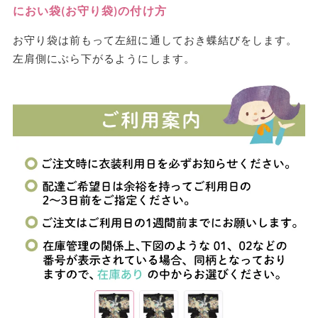
におい袋(お守り袋)の付け方
お守り袋は前もって左紐に通しておき蝶結びをします。
左肩側にぶら下がるようにします。