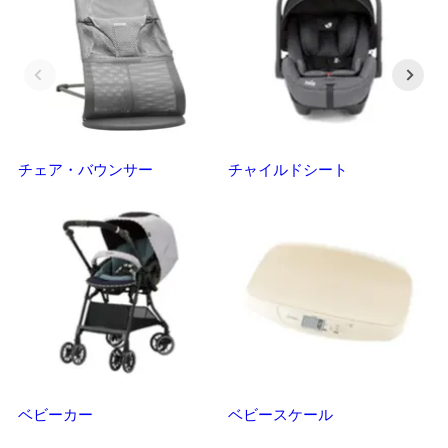
チェア・バウンサー
チャイルドシート
抱
ベビーカー
ベビースケール
マ