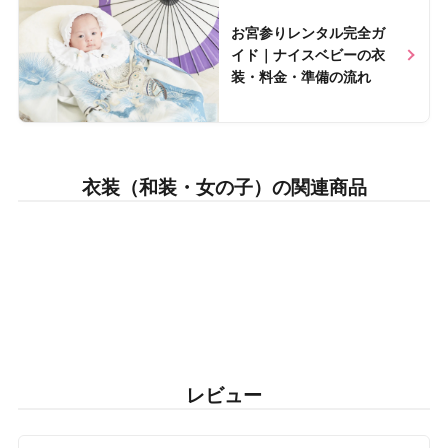
Nice baby Labで読む >>
お宮参りレンタル完全ガ
イド｜ナイスベビーの衣
装・料金・準備の流れ
衣装（和装・女の子）の関連商品
レビュー