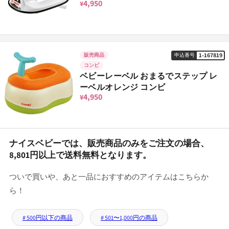
4,950
¥
1-167819
販売商品
申込番号
コンビ
ベビーレーベル おまるでステップ レ
ーベルオレンジ コンビ
4,950
¥
ナイスベビーでは、販売商品のみをご注文の場合、
8,801円以上で送料無料となります。
ついで買いや、あと一品におすすめのアイテムはこちらか
ら！
# 500円以下の商品
# 501〜1,000円の商品