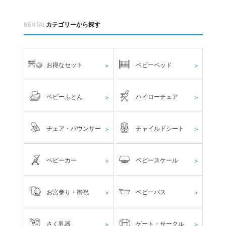
RENTAL
カテゴリーから探す
お得なセット
ベビーベッド
＞
＞
ベビーふとん
ハイローチェア
＞
＞
チェア・バウンサー
チャイルドシート
＞
＞
ベビーカー
ベビースケール
＞
＞
お宮参り・御祝
ベビーバス
＞
＞
さく乳器
ゲート・サークル
＞
＞