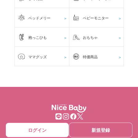
ベッドメリー
ベビーモニター
＞
＞
抱っこひも
おもちゃ
＞
＞
ママグッズ
特価商品
＞
＞
ログイン
新規登録