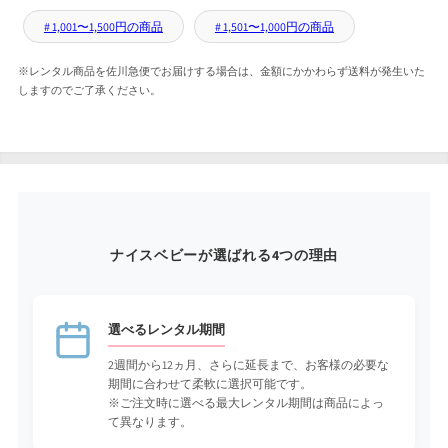
# 1,001〜1,500円の商品
# 1,501〜1,000円の商品
※レンタル商品を佐川急便でお届けする場合は、金額にかかわらず送料が発生いた
しますのでご了承ください。
ナイスベビーが選ばれる4つの理由
選べるレンタル期間
2週間から12ヵ月、さらに延長まで、お客様の必要な
期間に合わせて柔軟に選択可能です。
※ご注文時に選べる最大レンタル期間は商品によっ
て異なります。