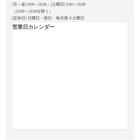
[月～金] 9:00～18:00・[土曜日] 9:00～15:00
（12:00～13:00を除く）
[定休日] 日曜日・祝日・毎月第３土曜日
営業日カレンダー