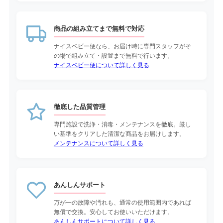
商品の組み立てまで無料で対応
ナイスベビー便なら、お届け時に専門スタッフがそ
の場で組み立て・設置まで無料で行います。
ナイスベビー便について詳しく見る
徹底した品質管理
専門施設で洗浄・消毒・メンテナンスを徹底。厳し
い基準をクリアした清潔な商品をお届けします。
メンテナンスについて詳しく見る
あんしんサポート
万が一の故障や汚れも、通常の使用範囲内であれば
無償で交換。安心してお使いいただけます。
あんしんサポートについて詳しく見る