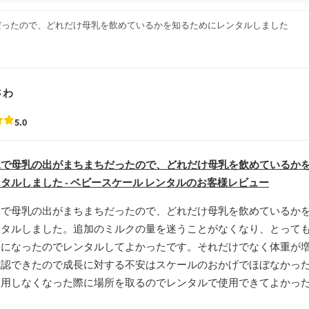
だったので、どれだけ母乳を飲めているかを知るためにレンタルしました
さわ
5.0
児で母乳の出がまちまちだったので、どれだけ母乳を飲めているか
タルしました - ベビースケール レンタルのお客様レビュー
児で母乳の出がまちまちだったので、どれだけ母乳を飲めているか
ンタルしました。追加のミルクの量を迷うことがなくなり、とって
ーになったのでレンタルしてよかったです。それだけでなく体重が
確認できたので成長に対する不安はスケールのおかげでほぼなかっ
使用しなくなった際に場所を取るのでレンタルで使用できてよかっ