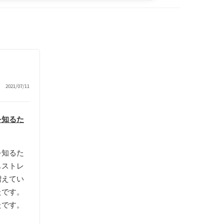
2021/07/11
を知るた
を知るた
もストレ
増えてい
たです。
たです。