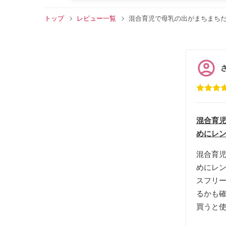
トップ
レビュー一覧
混合育児で母乳の出がまちまち
混合育
めにレン
混合育
めにレ
スフリ
るかも
買うと