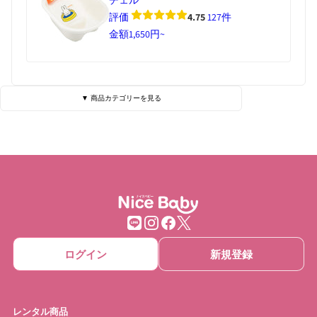
評価
4.75
127件
金額
1,650円~
▼ 商品カテゴリーを見る
ベビーベッド・寝具
ハイローチェア
チェア・バウンサー
チャイルドシート
ベビーカー
抱っこひも
ベビーゲート
ベビーサークル
ログイン
新規登録
ベッドメリー
おもちゃ
ベビーモニター
ベビースケール
レンタル商品