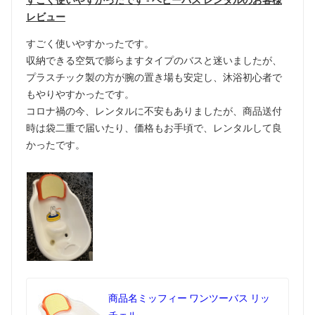
すごく使いやすかったです - ベビーバス レンタルのお客様
レビュー
すごく使いやすかったです。
収納できる空気で膨らますタイプのバスと迷いましたが、
プラスチック製の方が腕の置き場も安定し、沐浴初心者で
もやりやすかったです。
コロナ禍の今、レンタルに不安もありましたが、商品送付
時は袋二重で届いたり、価格もお手頃で、レンタルして良
かったです。
商品名
ミッフィー ワンツーバス リッ
チェル