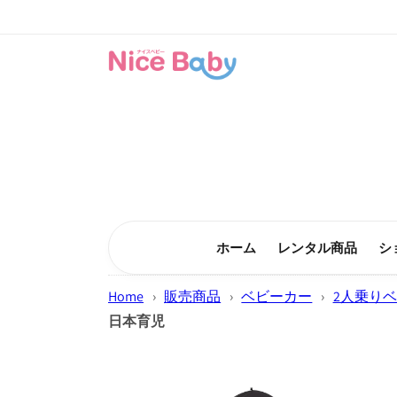
コンテン
ツに進む
ホーム
レンタル商品
シ
Home
›
販売商品
›
ベビーカー
›
2人乗り
日本育児
商品情報
にスキッ