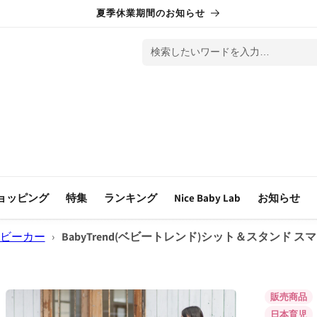
夏季休業期間のお知らせ
検索したいワードを入力…
ョッピング
特集
ランキング
Nice Baby Lab
お知らせ
ベビーカー
›
BabyTrend(ベビートレンド)シット＆スタンド 
販売商品
日本育児