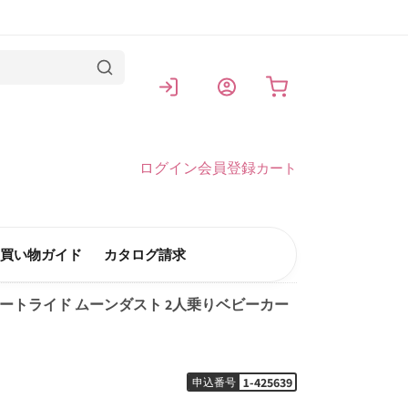
カート
ログイン
会員登録
カート
買い物ガイド
カタログ請求
スマートライド ムーンダスト 2人乗りベビーカー
1-425639
申込番号