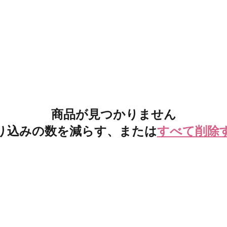
商品が見つかりません
り込みの数を減らす、または
すべて削除