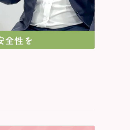
ベビーベッ