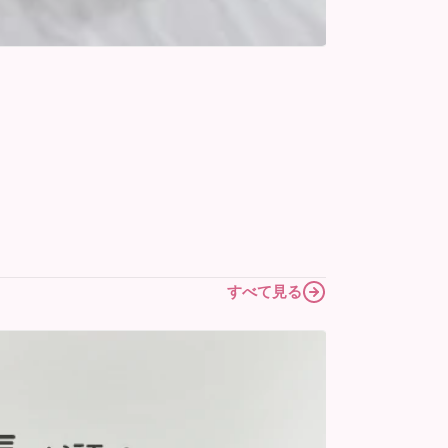
2026/06/12
チ
中古チャイ
すべて見る