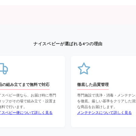
ナイスベビーが選ばれる4つの理由
品の組み立てまで無料で対応
徹底した品質管理
イスベビー便なら、お届け時に専門
専門施設で洗浄・消毒・メンテナン
タッフがその場で組み立て・設置ま
を徹底。厳しい基準をクリアした清
無料で行います。
な商品をお届けします。
イスベビー便について詳しく見る
メンテナンスについて詳しく見る