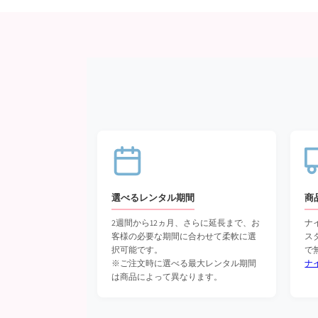
選べるレンタル期間
商
2週間から12ヵ月、さらに延長まで、お
ナ
客様の必要な期間に合わせて柔軟に選
ス
択可能です。
で
※ご注文時に選べる最大レンタル期間
ナ
は商品によって異なります。