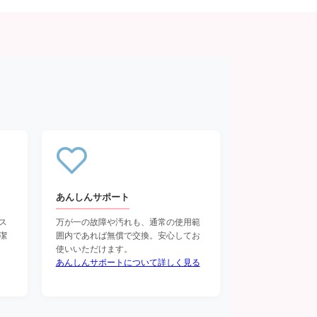
あんしんサポート
ス
万が一の故障や汚れも、通常の使用範
潔
囲内であれば無償で交換。安心してお
使いいただけます。
あんしんサポートについて詳しく見る