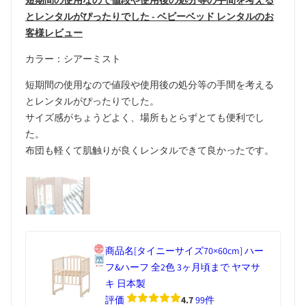
短期間の使用なので値段や使用後の処分等の手間を考える
とレンタルがぴったりでした - ベビーベッド レンタルのお
客様レビュー
カラー：シアーミスト
短期間の使用なので値段や使用後の処分等の手間を考える
とレンタルがぴったりでした。
サイズ感がちょうどよく、場所もとらずとても便利でし
た。
布団も軽くて肌触りが良くレンタルできて良かったです。
商品名
[タイニーサイズ70×60cm] ハー
フ&ハーフ 全2色 3ヶ月頃まで ヤマサ
キ 日本製
評価
4.7
99件