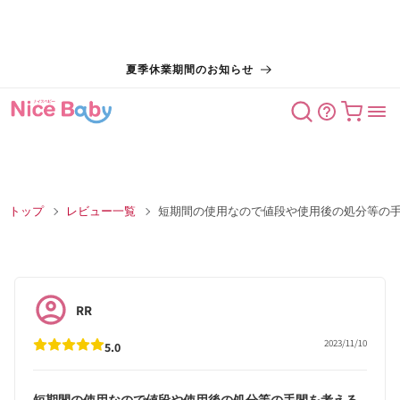
コンテン
夏季休業期間のお知らせ
ツに進む
カート
トップ
レビュー一覧
短期間の使用なので値段や使用後の処分等の
RR
2023/11/10
5.0